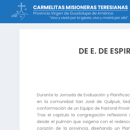
DE E. DE ESP
Durante la Jornada de Evaluación y Planificaci
en la comunidad San José de Quilpué, Sede
conformación de un Equipo de Pastoral Provin
Tras el capitulo la congregación reflexionó 
desde el pulmón que oxigena con el redescu
corazón de la provincia, diseñando un Pla