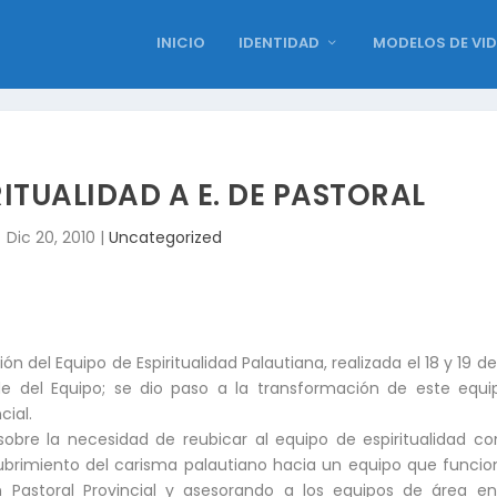
INICIO
IDENTIDAD
MODELOS DE VI
IRITUALIDAD A E. DE PASTORAL
Dic 20, 2010
|
Uncategorized
ón del Equipo de Espiritualidad Palautiana, realizada el 18 y 19 d
 del Equipo; se dio paso a la transformación de este equi
cial.
sobre la necesidad de reubicar al equipo de espiritualidad con
brimiento del carisma palautiano hacia un equipo que funci
n Pastoral Provincial y asesorando a los equipos de área e