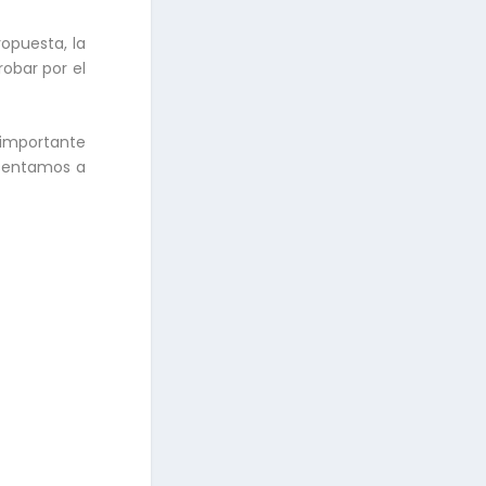
opuesta, la
obar por el
 importante
esentamos a