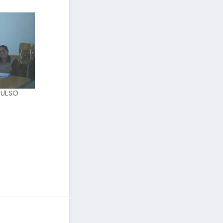
PULSO