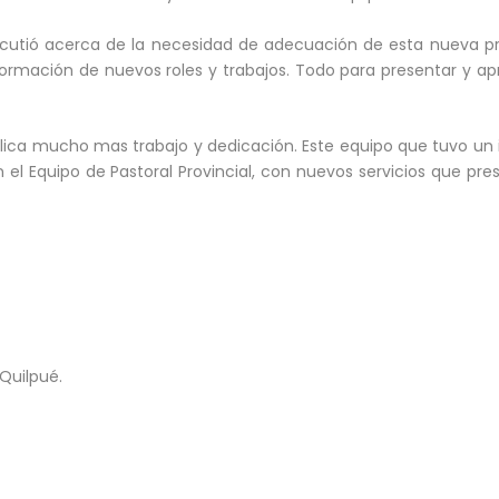
scutió acerca de la necesidad de adecuación de esta nueva pr
formación de nuevos roles y trabajos. Todo para presentar y apr
lica mucho mas trabajo y dedicación. Este equipo que tuvo un
 el Equipo de Pastoral Provincial, con nuevos servicios que pr
Quilpué.