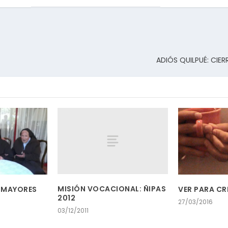
ADIÓS QUILPUÉ: CIE
MISIÓN VOCACIONAL: ÑIPAS
 MAYORES
VER PARA CR
2012
27/03/2016
03/12/2011