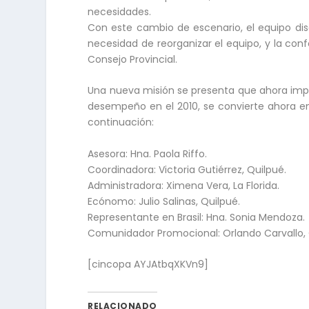
necesidades.
Con este cambio de escenario, el equipo di
necesidad de reorganizar el equipo, y la con
Consejo Provincial.
Una nueva misión se presenta que ahora imp
desempeño en el 2010, se convierte ahora en
continuación:
Asesora: Hna. Paola Riffo.
Coordinadora: Victoria Gutiérrez, Quilpué.
Administradora: Ximena Vera, La Florida.
Ecónomo: Julio Salinas, Quilpué.
Representante en Brasil: Hna. Sonia Mendoza.
Comunidador Promocional: Orlando Carvallo, 
[cincopa AYJAtbqXKVn9]
RELACIONADO