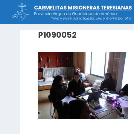
P1090052