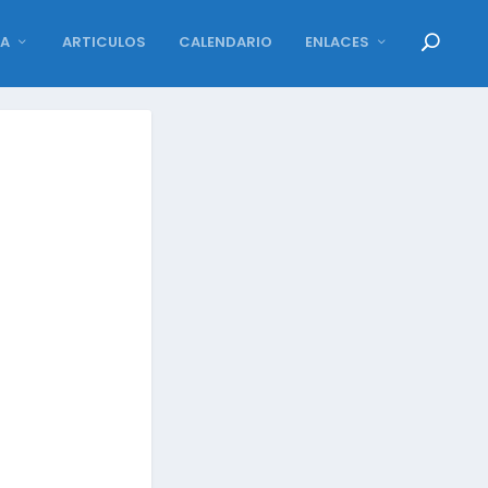
DA
ARTICULOS
CALENDARIO
ENLACES