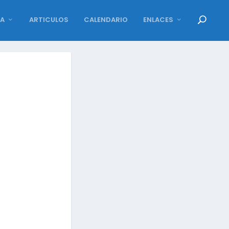
DA
ARTICULOS
CALENDARIO
ENLACES