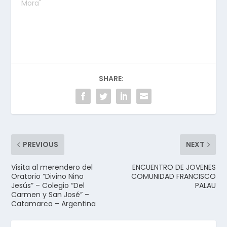
Mora"
SHARE:
PREVIOUS
NEXT
Visita al merendero del
ENCUENTRO DE JOVENES
Oratorio “Divino Niño
COMUNIDAD FRANCISCO
Jesús” – Colegio “Del
PALAU
Carmen y San José” –
Catamarca – Argentina