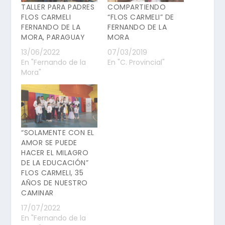
TALLER PARA PADRES
COMPARTIENDO
FLOS CARMELI
“FLOS CARMELI” DE
FERNANDO DE LA
FERNANDO DE LA
MORA, PARAGUAY
MORA
13/06/2022
07/03/2019
En "Fernando de la
En "C. Provincial"
Mora"
“SOLAMENTE CON EL
AMOR SE PUEDE
HACER EL MILAGRO
DE LA EDUCACIÓN”
FLOS CARMELI, 35
AÑOS DE NUESTRO
CAMINAR
17/07/2022
En "Fernando de la