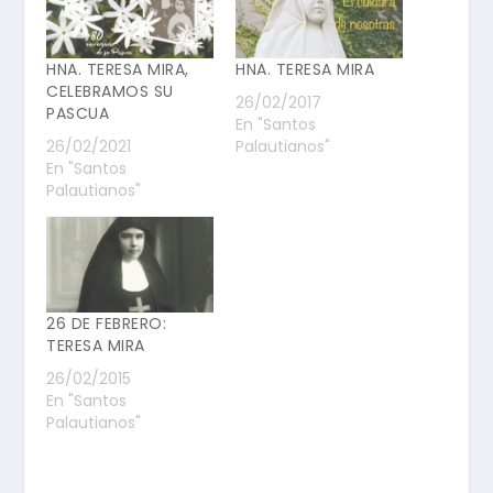
HNA. TERESA MIRA,
HNA. TERESA MIRA
CELEBRAMOS SU
26/02/2017
PASCUA
En "Santos
26/02/2021
Palautianos"
En "Santos
Palautianos"
26 DE FEBRERO:
TERESA MIRA
26/02/2015
En "Santos
Palautianos"