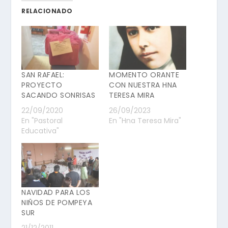
RELACIONADO
SAN RAFAEL:
MOMENTO ORANTE
PROYECTO
CON NUESTRA HNA
SACANDO SONRISAS
TERESA MIRA
22/09/2020
26/09/2023
En "Pastoral
En "Hna Teresa Mira"
Educativa"
NAVIDAD PARA LOS
NIÑOS DE POMPEYA
SUR
21/12/2011