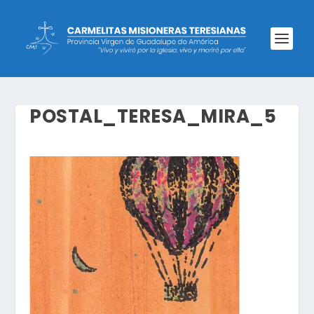
POSTAL_TERESA_MIRA_5