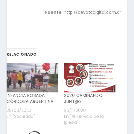
Fuente
: http://devotodigital.com.ar
RELACIONADO
INFANCIA ROBADA
2020 CAMINANDO
CÓRDOBA ARGENTINA
JUNT@S
28/08/2022
26/11/2020
En "Sociedad"
En "Al Servicio de la
Iglesia"