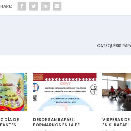
HARE:
CATEQUESIS PAPAL
IZ DÍA DE
DESDE SAN RAFAEL:
VISPERAS DE
NFANTES
FORMARNOS EN LA FE
EN S. RAFAEL