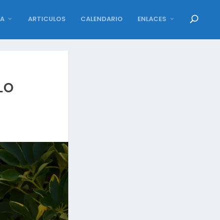
DA
ARTICULOS
CALENDARIO
ENLACES
LO