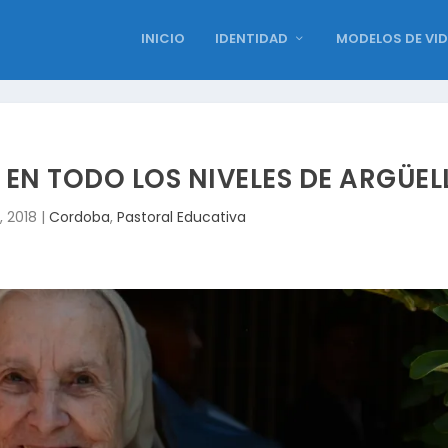
INICIO
IDENTIDAD
MODELOS DE VI
 EN TODO LOS NIVELES DE ARGÜEL
, 2018
|
Cordoba
,
Pastoral Educativa