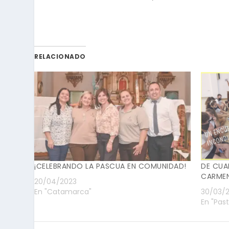
RELACIONADO
¡CELEBRANDO LA PASCUA EN COMUNIDAD!
DE CUA
CARMEN
20/04/2023
En "Catamarca"
30/03/2
En "Pas