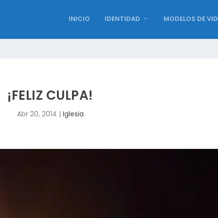
INICIO
IDENTIDAD
MODELOS DE VI
¡FELIZ CULPA!
Abr 20, 2014
|
Iglesia