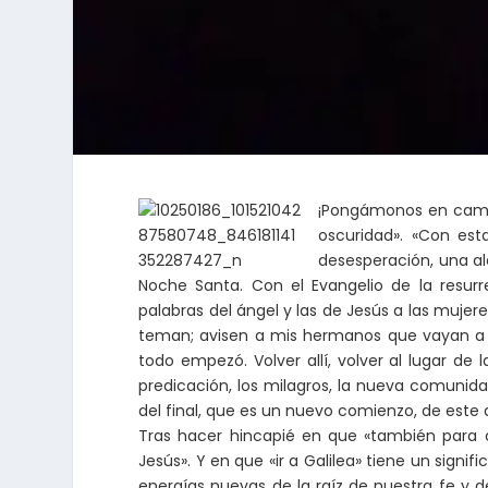
¡Pongámonos en camino!
oscuridad». «Con est
desesperación, una al
Noche Santa. Con el Evangelio de la resurr
palabras del ángel y las de Jesús a las mujer
teman; avisen a mis hermanos que vayan a Gal
todo empezó. Volver allí, volver al lugar de 
predicación, los milagros, la nueva comunidad
del final, que es un nuevo comienzo, de est
Tras hacer hincapié en que «también para 
Jesús». Y en que «ir a Galilea» tiene un signi
energías nuevas de la raíz de nuestra fe y de 