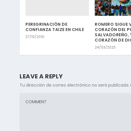
PEREGRINACIÓN DE
ROMERO SIGUE V
CONFIANZA TAIZE EN CHILE
CORAZÓN DEL P
SALVADOREÑO, Y
27/10/2010
CORAZÓN DE DI
24/03/2023
LEAVE A REPLY
Tu dirección de correo electrónico no será publicada.