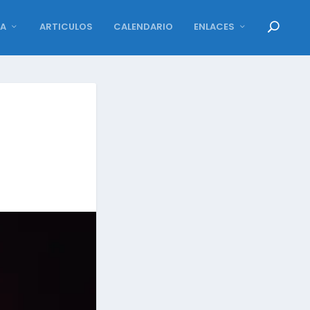
DA
ARTICULOS
CALENDARIO
ENLACES