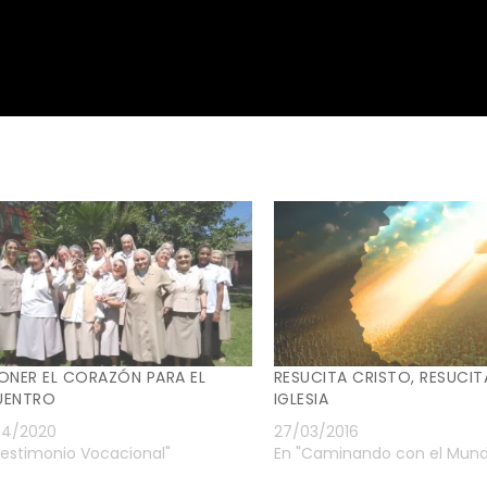
ONER EL CORAZÓN PARA EL
RESUCITA CRISTO, RESUCIT
UENTRO
IGLESIA
4/2020
27/03/2016
Testimonio Vocacional"
En "Caminando con el Mun