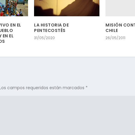
MISIÓN CONT
IVO EN EL
LA HISTORIA DE
CHILE
UEBLO
PENTECOSTÉS
 EN EL
26/05/2011
31/05/2020
OS
Los campos requeridos están marcados
*