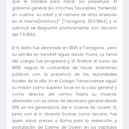
que le restaba para hacer los perpetuos. El
gobierno general dio informes favorables “teniendo
en cuenta su edad y el número de años sirviendo
en el mismo[Instituto]” (Tarragona, 30.5.1894) y la
solicitud se despachó positivamente con decreto
del 7.6.1894.
El H. Isidro fue destinado en 1895 a Tarragona , pero
su semilla en Vendrell siguió dando frutos. La fama
del colegio fue progresiva y al finalizar el curso de
1896 seguía la costumbre de hacer exámenes
públicos con la presencia de las autoridades
locales de la villa. En el Colegio Tarraconense siguió
su misión como superior local en la casa general y
como director del centro hasta su muerte,
alternada con su oficio de secretario general desde
1910 en los generalatos del H. Cosme de Ocerin. El,
junto con el H. Vicente Goatas como decano, fue
quien elevó preces a Roma para la reelección y
postulación de Cosme de Ocerin en los capítulos