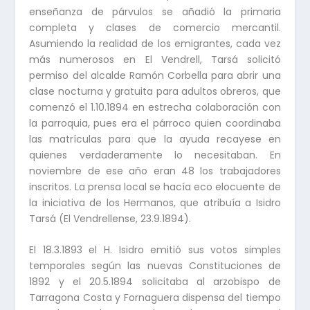
enseñanza de párvulos se añadió la primaria
completa y clases de comercio mercantil.
Asumiendo la realidad de los emigrantes, cada vez
más numerosos en El Vendrell, Tarsá solicitó
permiso del alcalde Ramón Corbella para abrir una
clase nocturna y gratuita para adultos obreros, que
comenzó el 1.10.1894 en estrecha colaboración con
la parroquia, pues era el párroco quien coordinaba
las matrículas para que la ayuda recayese en
quienes verdaderamente lo necesitaban. En
noviembre de ese año eran 48 los trabajadores
inscritos. La prensa local se hacía eco elocuente de
la iniciativa de los Hermanos, que atribuía a Isidro
Tarsá (El Vendrellense, 23.9.1894).
El 18.3.1893 el H. Isidro emitió sus votos simples
temporales según las nuevas Constituciones de
1892 y el 20.5.1894 solicitaba al arzobispo de
Tarragona Costa y Fornaguera dispensa del tiempo