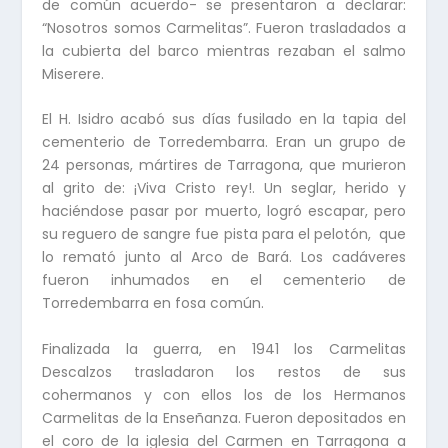
de común acuerdo- se presentaron a declarar:
“Nosotros somos Carmelitas”. Fueron trasladados a
la cubierta del barco mientras rezaban el salmo
Miserere.
El H. Isidro acabó sus días fusilado en la tapia del
cementerio de Torredembarra. Eran un grupo de
24 personas, mártires de Tarragona, que murieron
al grito de: ¡Viva Cristo rey!. Un seglar, herido y
haciéndose pasar por muerto, logró escapar, pero
su reguero de sangre fue pista para el pelotón, que
lo remató junto al Arco de Bará. Los cadáveres
fueron inhumados en el cementerio de
Torredembarra en fosa común.
Finalizada la guerra, en 1941 los Carmelitas
Descalzos trasladaron los restos de sus
cohermanos y con ellos los de los Hermanos
Carmelitas de la Enseñanza. Fueron depositados en
el coro de la iglesia del Carmen en Tarragona a