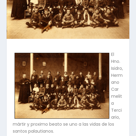
El
Hno.
Isidro,
Herm
ano
Car
melit
a
Terci
ario,
mártir y proximo beato se uno a las vidas de los
santos palautianos.