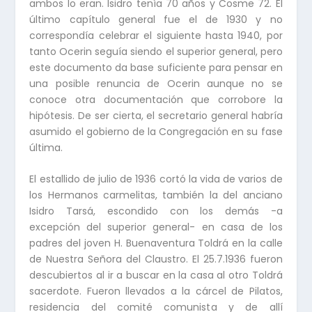
ambos lo eran. Isidro tenía 70 años y Cosme 72. El
último capítulo general fue el de 1930 y no
correspondía celebrar el siguiente hasta 1940, por
tanto Ocerin seguía siendo el superior general, pero
este documento da base suficiente para pensar en
una posible renuncia de Ocerin aunque no se
conoce otra documentación que corrobore la
hipótesis. De ser cierta, el secretario general habría
asumido el gobierno de la Congregación en su fase
última.
El estallido de julio de 1936 cortó la vida de varios de
los Hermanos carmelitas, también la del anciano
Isidro Tarsá, escondido con los demás -a
excepción del superior general- en casa de los
padres del joven H. Buenaventura Toldrá en la calle
de Nuestra Señora del Claustro. El 25.7.1936 fueron
descubiertos al ir a buscar en la casa al otro Toldrá
sacerdote. Fueron llevados a la cárcel de Pilatos,
residencia del comité comunista y de allí