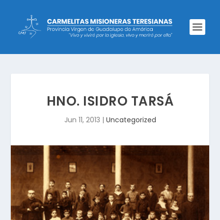
HNO. ISIDRO TARSÁ
Jun 11, 2013
|
Uncategorized