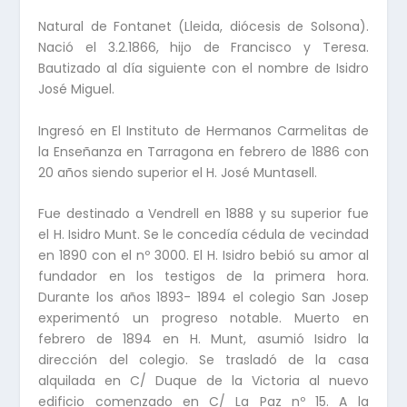
Natural de Fontanet (Lleida, diócesis de Solsona).
Nació el 3.2.1866, hijo de Francisco y Teresa.
Bautizado al día siguiente con el nombre de Isidro
José Miguel.
Ingresó en El Instituto de Hermanos Carmelitas de
la Enseñanza en Tarragona en febrero de 1886 con
20 años siendo superior el H. José Muntasell.
Fue destinado a Vendrell en 1888 y su superior fue
el H. Isidro Munt. Se le concedía cédula de vecindad
en 1890 con el nº 3000. El H. Isidro bebió su amor al
fundador en los testigos de la primera hora.
Durante los años 1893- 1894 el colegio San Josep
experimentó un progreso notable. Muerto en
febrero de 1894 en H. Munt, asumió Isidro la
dirección del colegio. Se trasladó de la casa
alquilada en C/ Duque de la Victoria al nuevo
edificio comenzado en C/ La Paz nº 15. A la