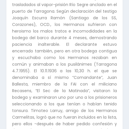
trasladados al vapor-prisión Río Segre anclado en el
puerto de Tarragona. Según declaración del testigo
Joaquín Escurra Ramón (Santiago de los SS,
Corazones), OCD., los Hermanos sufrieron con
heroismo los malos tratos e incomodidades en la
bodega del barco durante 4 meses, demostrando
paciencia inalterable. El declarante estuvo
encerrado también, pero en otra bodega contigua
y escuchaba como los Hermanos rezaban en
común y animaban a los pusilánimes (Tarragona
4.7.1955). El 10.11.1936 a las 10,30 h. el que se
denominaba a sí mismo “Comandante”, Juan
Ballesta, miembro de la FAI con el miliciano
Recasens, “El Sec de la Matinada”, visitaron la
bodega y examinaron uno por uno a los prisioneros
seleccionando a los que tenían o habían tenido
tonsura. Timoteo Larruy, amigo de los Hermanos
Carmelitas, logró que no fueran incluidos en la lista,
pero ellos -después de haber pedido confesión y