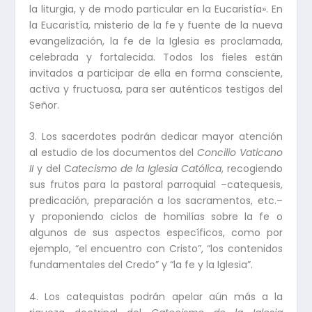
la liturgia, y de modo particular en la Eucaristía». En
la Eucaristía, misterio de la fe y fuente de la nueva
evangelización, la fe de la Iglesia es proclamada,
celebrada y fortalecida. Todos los fieles están
invitados a participar de ella en forma consciente,
activa y fructuosa, para ser auténticos testigos del
Señor.
3. Los sacerdotes podrán dedicar mayor atención
al estudio de los documentos del
Concilio Vaticano
II
y del C
atecismo de la Iglesia Católica
, recogiendo
sus frutos para la pastoral parroquial –catequesis,
predicación, preparación a los sacramentos, etc.–
y proponiendo ciclos de homilías sobre la fe o
algunos de sus aspectos específicos, como por
ejemplo, “el encuentro con Cristo”, “los contenidos
fundamentales del Credo” y “la fe y la Iglesia”.
4. Los catequistas podrán apelar aún más a la