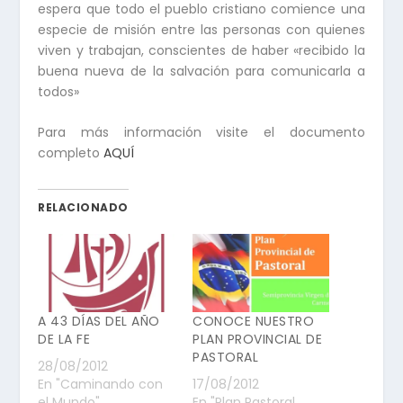
espera que todo el pueblo cristiano comience una
especie de misión entre las personas con quienes
viven y trabajan, conscientes de haber «recibido la
buena nueva de la salvación para comunicarla a
todos»
Para más información visite el documento
completo
AQUÍ
RELACIONADO
A 43 DÍAS DEL AÑO
CONOCE NUESTRO
DE LA FE
PLAN PROVINCIAL DE
PASTORAL
28/08/2012
En "Caminando con
17/08/2012
el Mundo"
En "Plan Pastoral