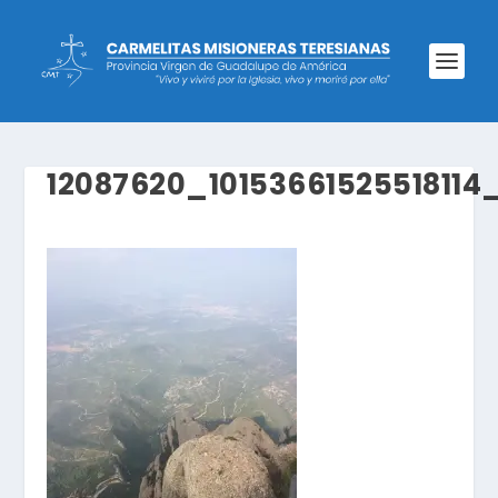
12087620_10153661525518114