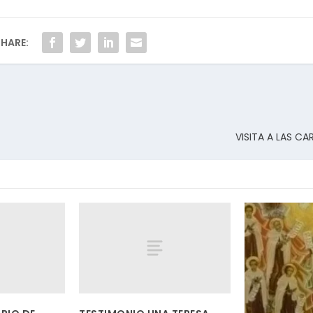
HARE:
VISITA A LAS CA