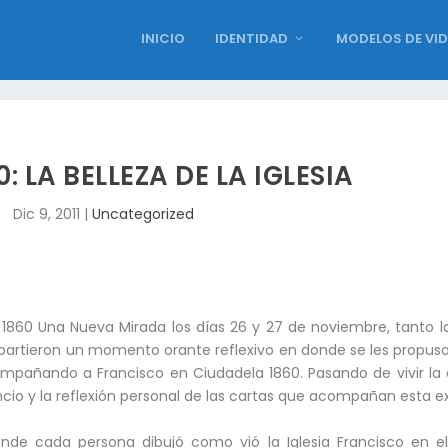
INICIO
IDENTIDAD
MODELOS DE VI
0: LA BELLEZA DE LA IGLESIA
Dic 9, 2011
|
Uncategorized
er 1860 Una Nueva Mirada los días 26 y 27 de noviembre, tanto 
mpartieron un momento orante reflexivo en donde se les propuso
pañando a Francisco en Ciudadela 1860. Pasando de vivir la 
encio y la reflexión personal de las cartas que acompañan esta e
nde cada persona dibujó como vió la Iglesia Francisco en el