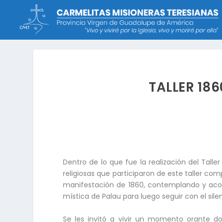
TALLER 186
Dentro de lo que fue la realización del Tall
religiosas que participaron de este taller co
manifestación de 1860, contemplando y acom
mística de Palau para luego seguir con el sil
Se les invitó a vivir un momento orante do